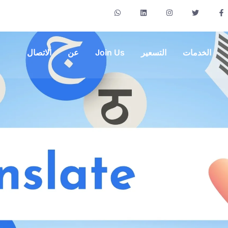
الخدمات
التسعير
Join Us
عن
الاتصال
المنز